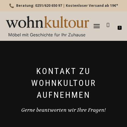
Beratung: 0251/620 650 97
|
Kostenloser Versand ab 19€*
TOGGLE
0
NAVIGATION
KONTAKT ZU
WOHNKULTOUR
AUFNEHMEN
Gerne beantworten wir Ihre Fragen!