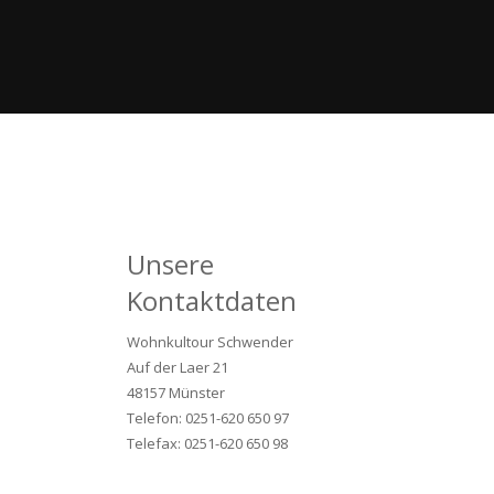
Unsere
Kontaktdaten
Wohnkultour Schwender
Auf der Laer 21
48157 Münster
Telefon: 0251-620 650 97
Telefax: 0251-620 650 98