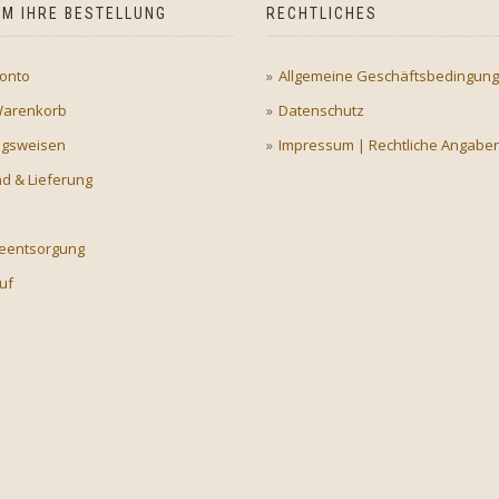
M IHRE BESTELLUNG
RECHTLICHES
onto
Allgemeine Geschäftsbedingun
Warenkorb
Datenschutz
ngsweisen
Impressum | Rechtliche Angabe
d & Lieferung
ieentsorgung
uf