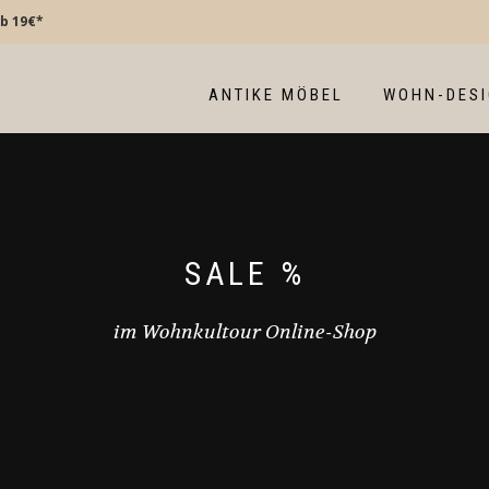
b 19€*
ANTIKE MÖBEL
WOHN-DES
SALE %
im Wohnkultour Online-Shop