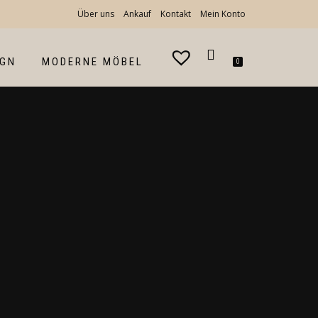
Über uns
Ankauf
Kontakt
Mein Konto
IGN
MODERNE MÖBEL
0