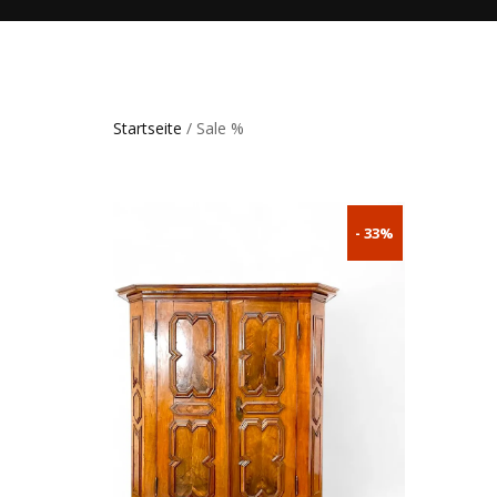
Startseite
/ Sale %
- 33%