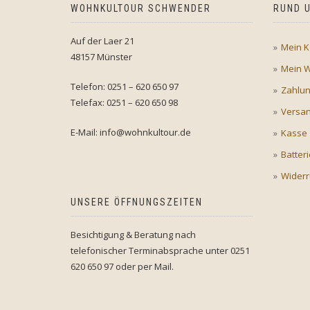
WOHNKULTOUR SCHWENDER
RUND U
Auf der Laer 21
Mein K
48157 Münster
Mein 
Telefon: 0251 – 620 650 97
Zahlu
Telefax: 0251 – 620 650 98
Versan
E-Mail: info@wohnkultour.de
Kasse
Batter
Widerr
UNSERE ÖFFNUNGSZEITEN
Besichtigung & Beratung nach
telefonischer Terminabsprache unter 0251
620 650 97 oder per Mail.