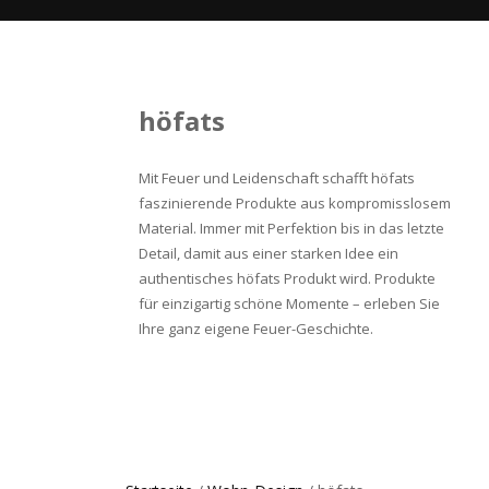
höfats
Mit Feuer und Leidenschaft schafft höfats
faszinierende Produkte aus kompromisslosem
Material. Immer mit Perfektion bis in das letzte
Detail, damit aus einer starken Idee ein
authentisches höfats Produkt wird. Produkte
für einzigartig schöne Momente – erleben Sie
Ihre ganz eigene Feuer-Geschichte.