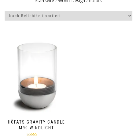
Startseite
/
Wohn-Design
/ höfats
HÖFATS GRAVITY CANDLE
M90 WINDLICHT