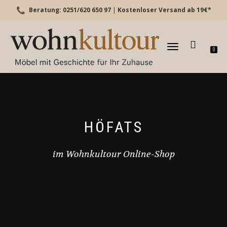
Beratung: 0251/620 650 97
|
Kostenloser Versand ab 19€*
TOGGLE
0
NAVIGATION
HÖFATS
im Wohnkultour Online-Shop