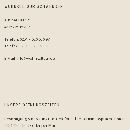
WOHNKULTOUR SCHWENDER
Auf der Laer 21
48157 Münster
Telefon: 0251 – 620 650 97
Telefax: 0251 – 620 650 98
E-Mail: info@wohnkultour.de
UNSERE ÖFFNUNGSZEITEN
Besichtigung & Beratung nach telefonischer Terminabsprache unter
0251 620 650 97 oder per Mail.