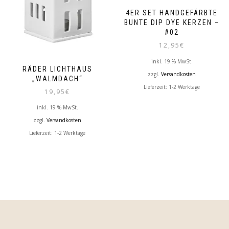
4ER SET HANDGEFÄRBTE
BUNTE DIP DYE KERZEN –
#02
12,95
€
inkl. 19 % MwSt.
RÄDER LICHTHAUS
zzgl.
Versandkosten
„WALMDACH“
Lieferzeit:
1-2 Werktage
19,95
€
inkl. 19 % MwSt.
zzgl.
Versandkosten
Lieferzeit:
1-2 Werktage