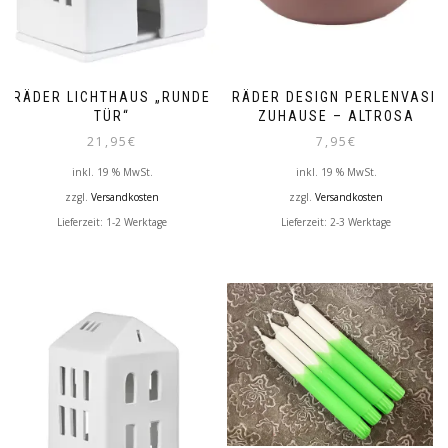
RÄDER LICHTHAUS „RUNDE
RÄDER DESIGN PERLENVASE
TÜR“
ZUHAUSE – ALTROSA
21,95
€
7,95
€
inkl. 19 % MwSt.
inkl. 19 % MwSt.
zzgl.
Versandkosten
zzgl.
Versandkosten
Lieferzeit:
1-2 Werktage
Lieferzeit:
2-3 Werktage