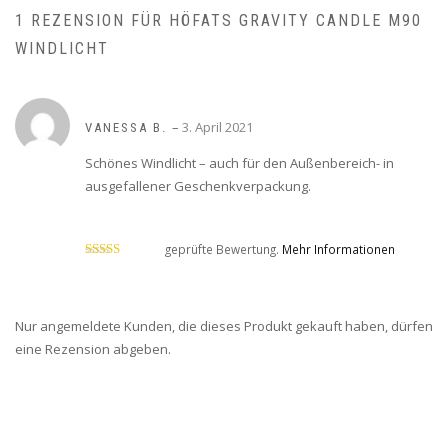
1 REZENSION FÜR
HÖFATS GRAVITY CANDLE M90
WINDLICHT
–
3. April 2021
VANESSA B.
Schönes Windlicht – auch für den Außenbereich- in
ausgefallener Geschenkverpackung.
geprüfte Bewertung.
Mehr Informationen
Bewertet mit
5
von 5
Nur angemeldete Kunden, die dieses Produkt gekauft haben, dürfen
eine Rezension abgeben.