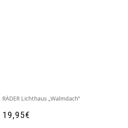
RÄDER Lichthaus „Walmdach“
19,95
€