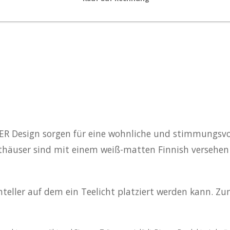
R Design sorgen für eine wohnliche und stimmungsvol
ichthäuser sind mit einem weiß-matten Finnish versehe
enteller auf dem ein Teelicht platziert werden kann. 