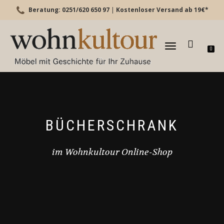
Beratung: 0251/620 650 97
|
Kostenloser Versand ab 19€*
TOGGLE
0
NAVIGATION
BÜCHERSCHRANK
im Wohnkultour Online-Shop