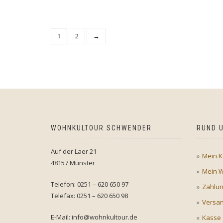
1
2
→
WOHNKULTOUR SCHWENDER
RUND U
Auf der Laer 21
Mein K
48157 Münster
Mein 
Telefon: 0251 – 620 650 97
Zahlu
Telefax: 0251 – 620 650 98
Versan
E-Mail: info@wohnkultour.de
Kasse