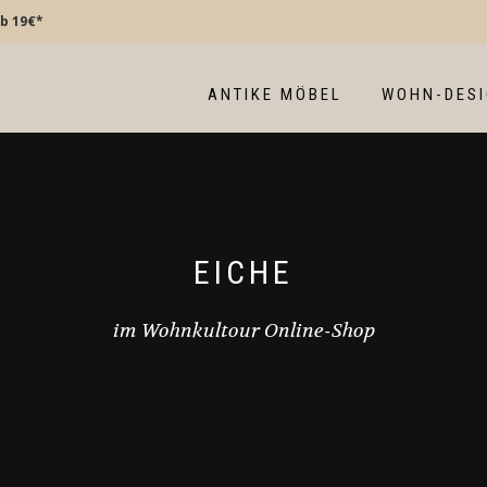
b 19€*
ANTIKE MÖBEL
WOHN-DES
EICHE
im Wohnkultour Online-Shop