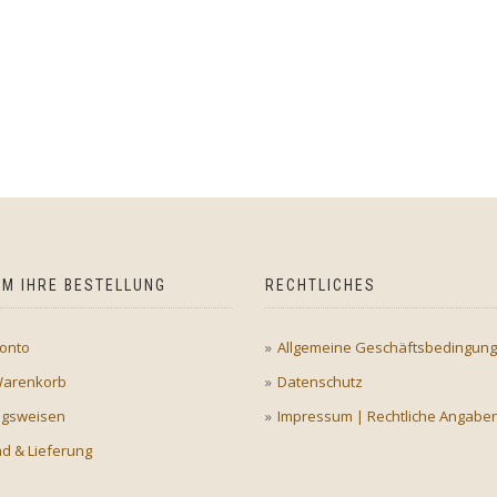
M IHRE BESTELLUNG
RECHTLICHES
onto
Allgemeine Geschäftsbedingun
Warenkorb
Datenschutz
ngsweisen
Impressum | Rechtliche Angabe
d & Lieferung