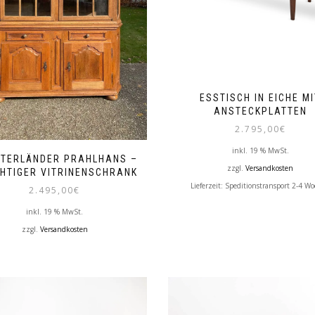
ESSTISCH IN EICHE M
ANSTECKPLATTEN
2.795,00
€
inkl. 19 % MwSt.
TERLÄNDER PRAHLHANS –
zzgl.
Versandkosten
HTIGER VITRINENSCHRANK
Lieferzeit:
Speditionstransport 2-4 W
2.495,00
€
inkl. 19 % MwSt.
zzgl.
Versandkosten