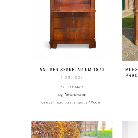
ANTIKER SEKRETÄR UM 1870
MÜNS
PRÄC
1.295,00
€
inkl. 19 % MwSt.
zzgl.
Versandkosten
Lieferzeit:
Speditionstransport 2-4 Wochen