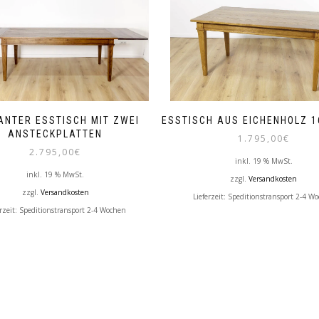
ANTER ESSTISCH MIT ZWEI
ESSTISCH AUS EICHENHOLZ 
ANSTECKPLATTEN
1.795,00
€
2.795,00
€
inkl. 19 % MwSt.
inkl. 19 % MwSt.
zzgl.
Versandkosten
zzgl.
Versandkosten
Lieferzeit:
Speditionstransport 2-4 W
erzeit:
Speditionstransport 2-4 Wochen