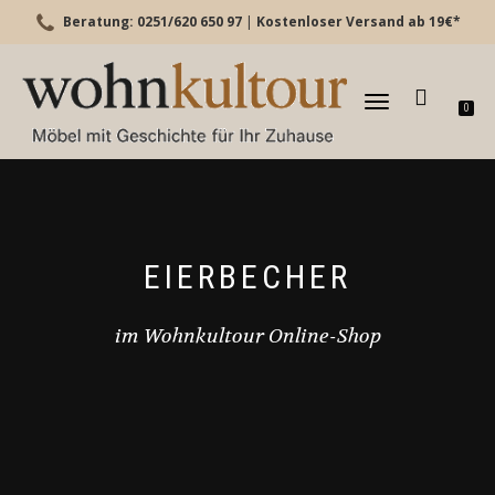
Beratung: 0251/620 650 97
|
Kostenloser Versand ab 19€*
TOGGLE
0
NAVIGATION
EIERBECHER
im Wohnkultour Online-Shop