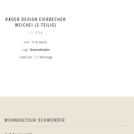
RÄDER DESIGN EIERBECHER
WEICHEI (2-TEILIG)
11,95
€
inkl. 19 % MwSt.
zzgl.
Versandkosten
Lieferzeit:
1-2 Werktage
WOHNKULTOUR SCHWENDER