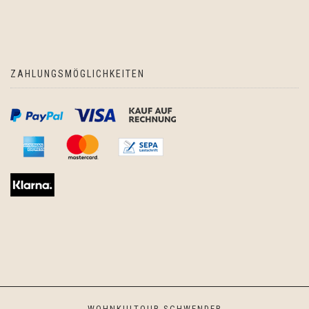
ZAHLUNGSMÖGLICHKEITEN
WOHNKULTOUR SCHWENDER