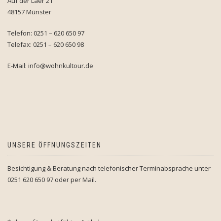
Auf der Laer 21
48157 Münster
Telefon: 0251 – 620 650 97
Telefax: 0251 – 620 650 98
E-Mail: info@wohnkultour.de
UNSERE ÖFFNUNGSZEITEN
Besichtigung & Beratung nach telefonischer Terminabsprache unter
0251 620 650 97 oder per Mail.