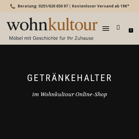
Beratung: 0251/620 650 97
|
Kostenloser Versand ab 19€*
TOGGLE
0
NAVIGATION
GETRÄNKEHALTER
im Wohnkultour Online-Shop