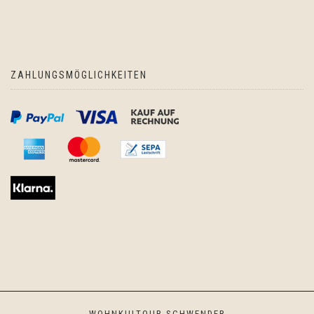
ZAHLUNGSMÖGLICHKEITEN
WOHNKULTOUR SCHWENDER