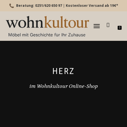
Beratung: 0251/620 650 97
|
Kostenloser Versand ab 19€*
TOGGLE
0
NAVIGATION
HERZ
im Wohnkultour Online-Shop