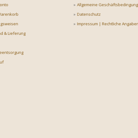
onto
Allgemeine Geschäftsbedingun
Warenkorb
Datenschutz
ngsweisen
Impressum | Rechtliche Angabe
d & Lieferung
ieentsorgung
uf