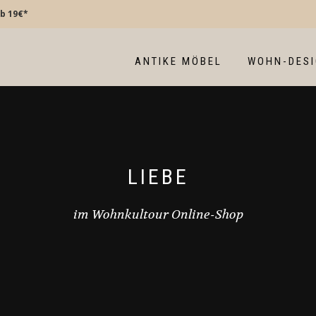
b 19€*
ANTIKE MÖBEL
WOHN-DES
LIEBE
im Wohnkultour Online-Shop