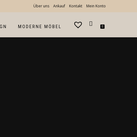
Über uns
Ankauf
Kontakt
Mein Konto
IGN
MODERNE MÖBEL
0