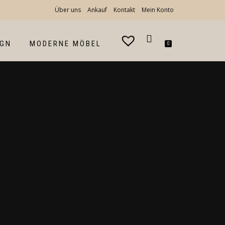
Über uns
Ankauf
Kontakt
Mein Konto
IGN
MODERNE MÖBEL
0