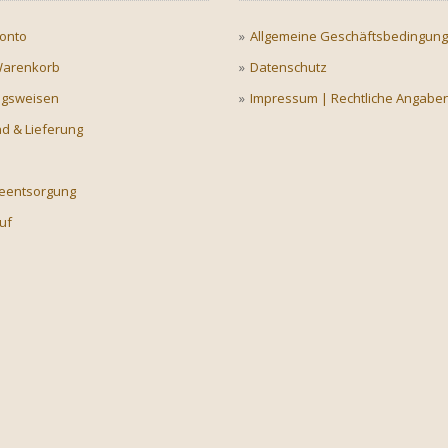
onto
Allgemeine Geschäftsbedingun
Warenkorb
Datenschutz
ngsweisen
Impressum | Rechtliche Angabe
d & Lieferung
ieentsorgung
uf