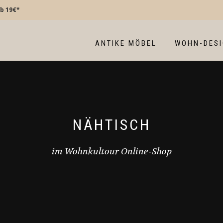
b 19€*
ANTIKE MÖBEL
WOHN-DES
NÄHTISCH
im Wohnkultour Online-Shop