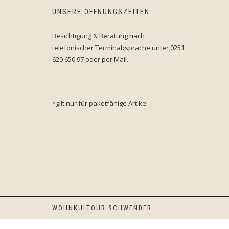
UNSERE ÖFFNUNGSZEITEN
Besichtigung & Beratung nach
telefonischer Terminabsprache unter 0251
620 650 97 oder per Mail.
*gilt nur für paketfähige Artikel
WOHNKULTOUR SCHWENDER