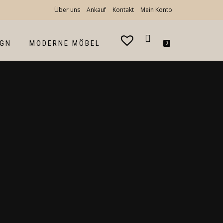
Über uns
Ankauf
Kontakt
Mein Konto
IGN
MODERNE MÖBEL
0