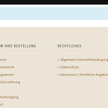
M IHRE BESTELLUNG
RECHTLICHES
onto
Allgemeine Geschäftsbedingun
Warenkorb
Datenschutz
ngsweisen
Impressum | Rechtliche Angabe
d & Lieferung
ieentsorgung
uf