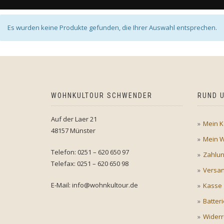
Es wurden keine Produkte gefunden, die Ihrer Auswahl entsprechen.
WOHNKULTOUR SCHWENDER
RUND U
Auf der Laer 21
Mein K
48157 Münster
Mein 
Telefon: 0251 – 620 650 97
Zahlu
Telefax: 0251 – 620 650 98
Versan
E-Mail: info@wohnkultour.de
Kasse
Batter
Widerr