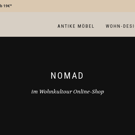
b 19€*
ANTIKE MÖBEL
WOHN-DES
NOMAD
im Wohnkultour Online-Shop