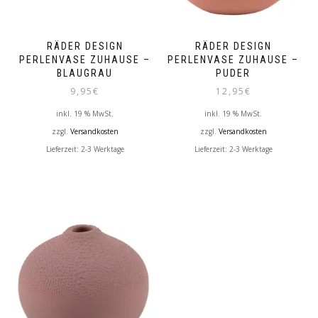
RÄDER DESIGN
RÄDER DESIGN
PERLENVASE ZUHAUSE –
PERLENVASE ZUHAUSE –
BLAUGRAU
PUDER
9,95
€
12,95
€
inkl. 19 % MwSt.
inkl. 19 % MwSt.
zzgl.
Versandkosten
zzgl.
Versandkosten
Lieferzeit:
2-3 Werktage
Lieferzeit:
2-3 Werktage