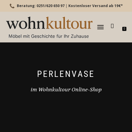
Beratung: 0251/620 650 97
|
Kostenloser Versand ab 19€*
TOGGLE
0
NAVIGATION
PERLENVASE
im Wohnkultour Online-Shop