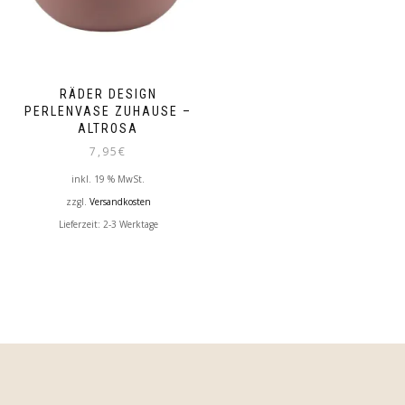
RÄDER DESIGN
PERLENVASE ZUHAUSE –
ALTROSA
7,95
€
inkl. 19 % MwSt.
zzgl.
Versandkosten
Lieferzeit:
2-3 Werktage