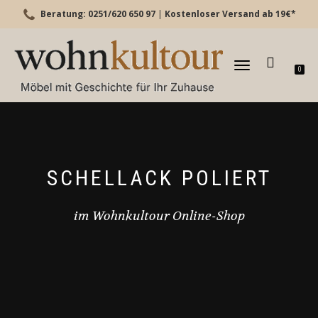
Beratung: 0251/620 650 97
|
Kostenloser Versand ab 19€*
TOGGLE
0
NAVIGATION
SCHELLACK POLIERT
im Wohnkultour Online-Shop