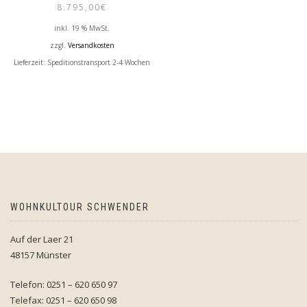
8.795,00
€
inkl. 19 % MwSt.
zzgl.
Versandkosten
Lieferzeit:
Speditionstransport 2-4 Wochen
WOHNKULTOUR SCHWENDER
Auf der Laer 21
48157 Münster
Telefon: 0251 – 620 650 97
Telefax: 0251 – 620 650 98