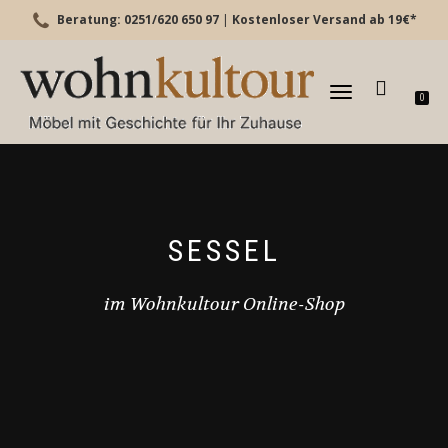
Beratung: 0251/620 650 97
|
Kostenloser Versand ab 19€*
TOGGLE
0
NAVIGATION
SESSEL
im Wohnkultour Online-Shop