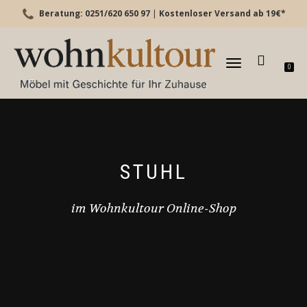
Beratung: 0251/620 650 97
|
Kostenloser Versand ab 19€*
TOGGLE
0
NAVIGATION
STUHL
im Wohnkultour Online-Shop