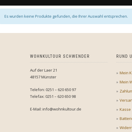
Es wurden keine Produkte gefunden, die Ihrer Auswahl entsprechen.
WOHNKULTOUR SCHWENDER
RUND U
Auf der Laer 21
Mein K
48157 Münster
Mein 
Telefon: 0251 – 620 650 97
Zahlu
Telefax: 0251 – 620 650 98
Versan
E-Mail: info@wohnkultour.de
Kasse
Batter
Widerr