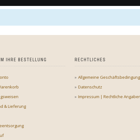
M IHRE BESTELLUNG
RECHTLICHES
onto
Allgemeine Geschäftsbedingun
Warenkorb
Datenschutz
ngsweisen
Impressum | Rechtliche Angabe
d & Lieferung
ieentsorgung
uf