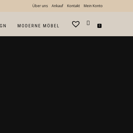
Über uns
Ankauf
Kontakt
Mein Konto
IGN
MODERNE MÖBEL
0