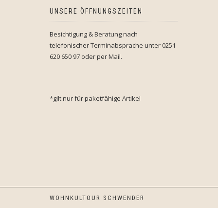
UNSERE ÖFFNUNGSZEITEN
Besichtigung & Beratung nach
telefonischer Terminabsprache unter 0251
620 650 97 oder per Mail.
*gilt nur für paketfähige Artikel
WOHNKULTOUR SCHWENDER