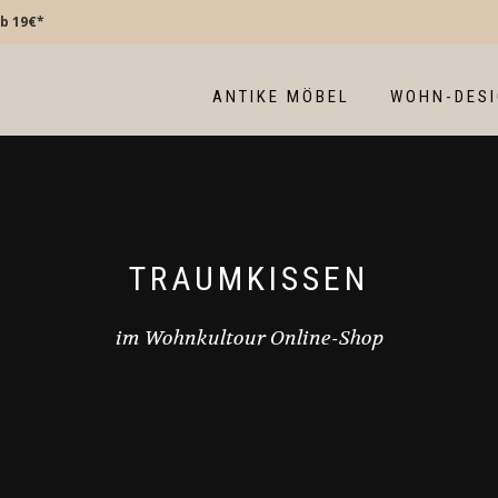
b 19€*
ANTIKE MÖBEL
WOHN-DES
TRAUMKISSEN
im Wohnkultour Online-Shop