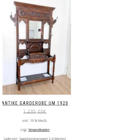
ANTIKE GARDEROBE UM 1920
1.295,00
€
inkl. 19 % MwSt.
zzgl.
Versandkosten
Lieferzeit:
Speditionstransport 2-4 Wochen