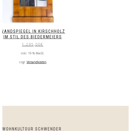
WANDSPIEGEL IN KIRSCHHOLZ
IM STIL DES BIEDERMEIERS
1.295,00
€
inkl. 19 % MwSt.
zzgl.
Versandkosten
WOHNKULTOUR SCHWENDER