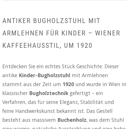
ANTIKER BUGHOLZSTUHL MIT
ARMLEHNEN FÜR KINDER – WIENER
KAFFEEHAUSSTIL, UM 1920
Entdecken Sie ein echtes Stück Geschichte: Dieser
antike
Kinder-Bugholzstuhl
mit Armlehnen
stammt aus der Zeit um
1920
und wurde in Wien in
klassischer
Bugholztechnik
gefertigt – ein
Verfahren, das für seine Eleganz, Stabilität und
feine Handwerkskunst bekannt ist. Das Gestell
besteht aus massivem
Buchenholz
, was dem Stuhl
eine warme, natürliche Ausstrahlung und eine hohe