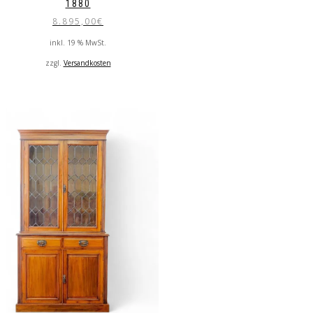
1880
8.895,00
€
inkl. 19 % MwSt.
zzgl.
Versandkosten