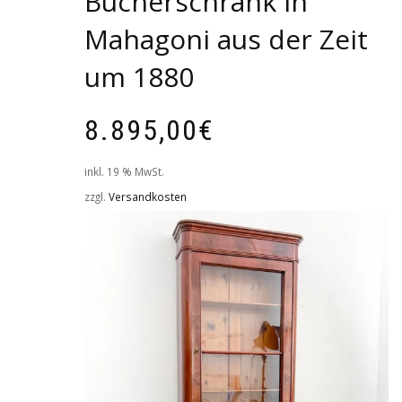
Bücherschrank in
Mahagoni aus der Zeit
um 1880
8.895,00
€
inkl. 19 % MwSt.
zzgl.
Versandkosten