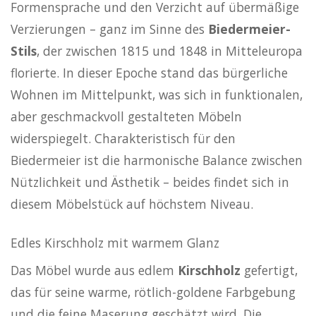
Formensprache und den Verzicht auf übermäßige
Verzierungen – ganz im Sinne des
Biedermeier-
Stils
, der zwischen 1815 und 1848 in Mitteleuropa
florierte. In dieser Epoche stand das bürgerliche
Wohnen im Mittelpunkt, was sich in funktionalen,
aber geschmackvoll gestalteten Möbeln
widerspiegelt. Charakteristisch für den
Biedermeier ist die harmonische Balance zwischen
Nützlichkeit und Ästhetik – beides findet sich in
diesem Möbelstück auf höchstem Niveau.
Edles Kirschholz mit warmem Glanz
Das Möbel wurde aus edlem
Kirschholz
gefertigt,
das für seine warme, rötlich-goldene Farbgebung
und die feine Maserung geschätzt wird. Die