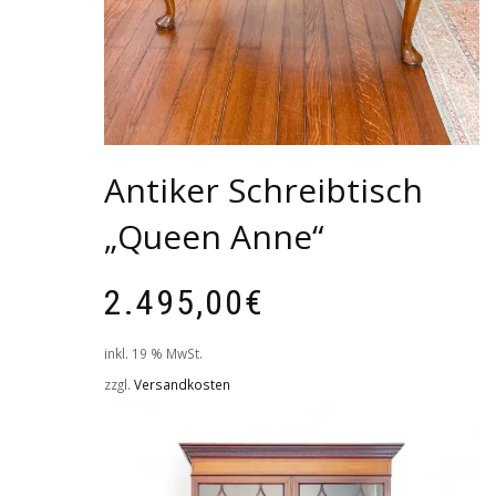
Antiker Schreibtisch
„Queen Anne“
2.495,00
€
inkl. 19 % MwSt.
zzgl.
Versandkosten