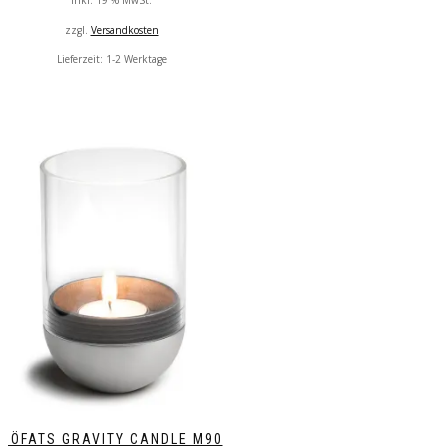
inkl. 19 % MwSt.
zzgl.
Versandkosten
Lieferzeit:
1-2 Werktage
HÖFATS GRAVITY CANDLE M90