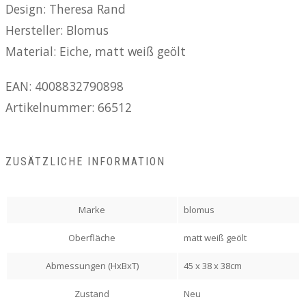
Design: Theresa Rand
Hersteller: Blomus
Material: Eiche, matt weiß geölt
EAN: 4008832790898
Artikelnummer: 66512
ZUSÄTZLICHE INFORMATION
Marke
blomus
Oberfläche
matt weiß geölt
Abmessungen (HxBxT)
45 x 38 x 38cm
Zustand
Neu