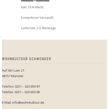
inkl. 19 % MwSt.
kostenloser Versand!
Lieferzeit:
2-3 Werktage
WOHNKULTOUR SCHWENDER
Auf der Laer 21
48157 Münster
Telefon: 0251 – 620 650 97
Telefax: 0251 – 620 650 98
E-Mail: info@wohnkultour.de