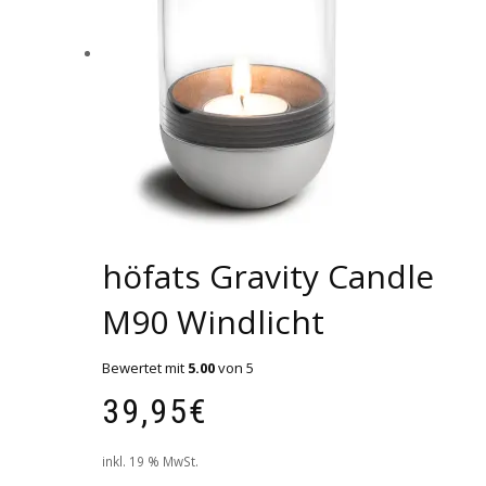
höfats Gravity Candle
M90 Windlicht
Bewertet mit
5.00
von 5
39,95
€
inkl. 19 % MwSt.