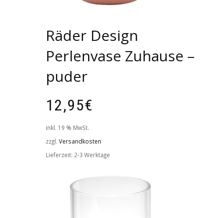
Räder Design
Perlenvase Zuhause –
puder
12,95
€
inkl. 19 % MwSt.
zzgl.
Versandkosten
Lieferzeit:
2-3 Werktage