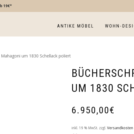
b 19€*
ANTIKE MÖBEL
WOHN-DES
 Mahagoni um 1830 Schellack poliert
BÜCHERSCH
UM 1830 SC
6.950,00
€
inkl. 19 % MwSt.
zzgl.
Versandkosten