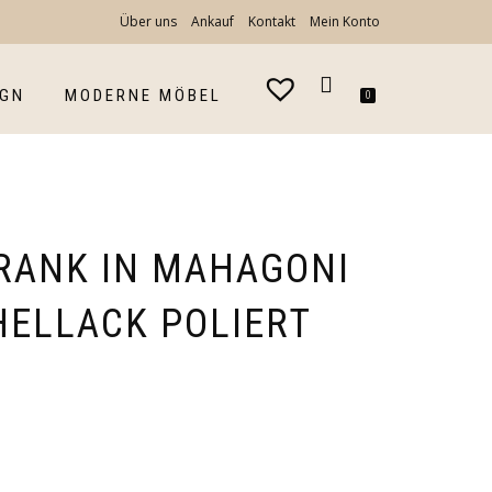
Über uns
Ankauf
Kontakt
Mein Konto
IGN
MODERNE MÖBEL
0
RANK IN MAHAGONI
HELLACK POLIERT