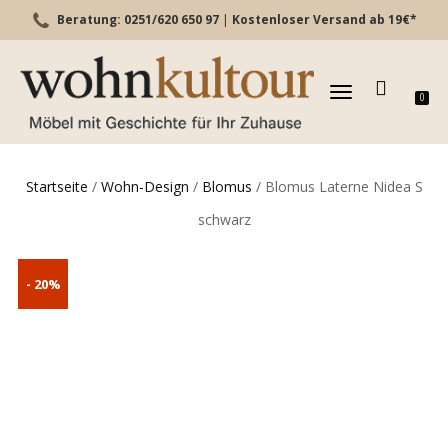
Beratung: 0251/620 650 97
|
Kostenloser Versand ab 19€*
TOGGLE
0
NAVIGATION
Startseite
/
Wohn-Design
/
Blomus
/ Blomus Laterne Nidea S
schwarz
- 20%