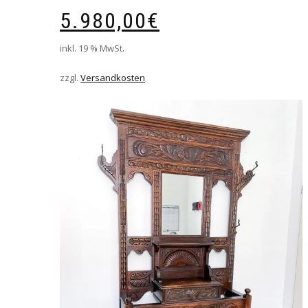
5.980,00
€
inkl. 19 % MwSt.
zzgl.
Versandkosten