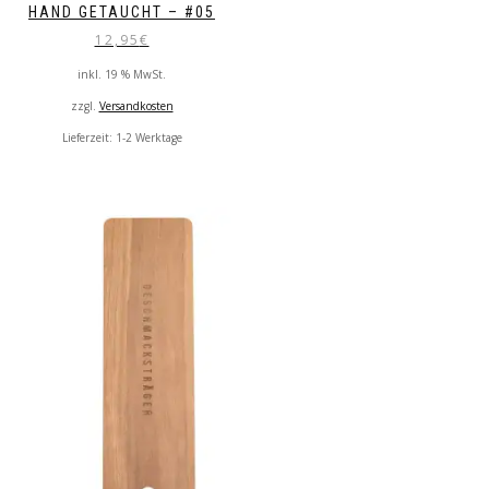
HAND GETAUCHT – #05
12,95
€
inkl. 19 % MwSt.
zzgl.
Versandkosten
Lieferzeit:
1-2 Werktage