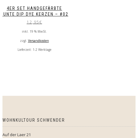
4ER SET HANDGEFÄRBTE
BUNTE DIP DYE KERZEN – #02
12,95
€
inkl. 19 % MwSt.
zzgl.
Versandkosten
Lieferzeit:
1-2 Werktage
WOHNKULTOUR SCHWENDER
Auf der Laer 21