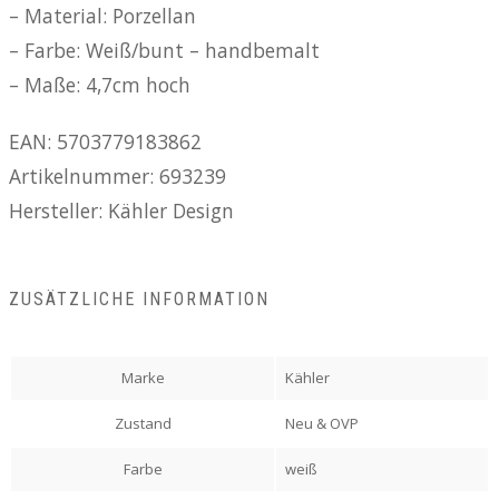
– Material: Porzellan
– Farbe: Weiß/bunt – handbemalt
– Maße: 4,7cm hoch
EAN: 5703779183862
Artikelnummer: 693239
Hersteller: Kähler Design
ZUSÄTZLICHE INFORMATION
Marke
Kähler
Zustand
Neu & OVP
Farbe
weiß