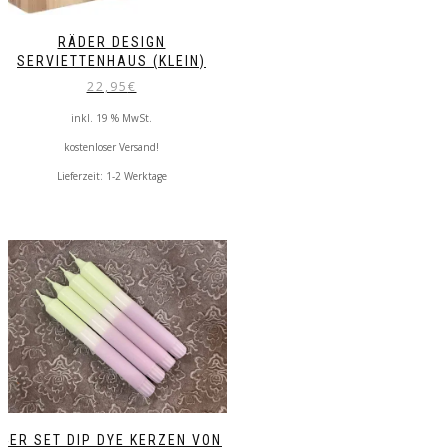
RÄDER DESIGN
SERVIETTENHAUS (KLEIN)
22,95
€
inkl. 19 % MwSt.
kostenloser Versand!
Lieferzeit:
1-2 Werktage
4ER SET DIP DYE KERZEN VON