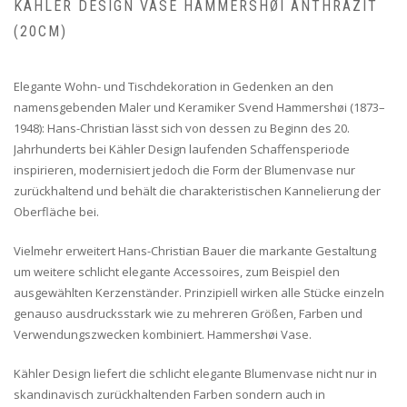
KÄHLER DESIGN VASE HAMMERSHØI ANTHRAZIT
(20CM)
Elegante Wohn- und Tischdekoration in Gedenken an den
namensgebenden Maler und Keramiker Svend Hammershøi (1873–
1948): Hans-Christian lässt sich von dessen zu Beginn des 20.
Jahrhunderts bei Kähler Design laufenden Schaffensperiode
inspirieren, modernisiert jedoch die Form der Blumenvase nur
zurückhaltend und behält die charakteristischen Kannelierung der
Oberfläche bei.
Vielmehr erweitert Hans-Christian Bauer die markante Gestaltung
um weitere schlicht elegante Accessoires, zum Beispiel den
ausgewählten Kerzenständer. Prinzipiell wirken alle Stücke einzeln
genauso ausdrucksstark wie zu mehreren Größen, Farben und
Verwendungszwecken kombiniert. Hammershøi Vase.
Kähler Design liefert die schlicht elegante Blumenvase nicht nur in
skandinavisch zurückhaltenden Farben sondern auch in