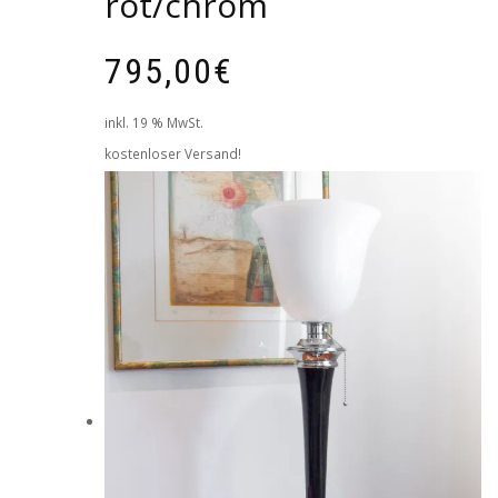
rot/chrom
795,00
€
inkl. 19 % MwSt.
kostenloser Versand!