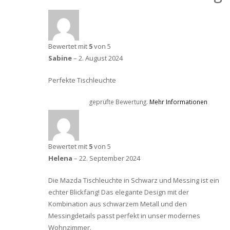
Bewertet mit
5
von 5
Sabine
–
2. August 2024
Perfekte Tischleuchte
geprüfte Bewertung.
Mehr Informationen
Bewertet mit
5
von 5
Helena
–
22. September 2024
Die Mazda Tischleuchte in Schwarz und Messing ist ein
echter Blickfang! Das elegante Design mit der
Kombination aus schwarzem Metall und den
Messingdetails passt perfekt in unser modernes
Wohnzimmer.