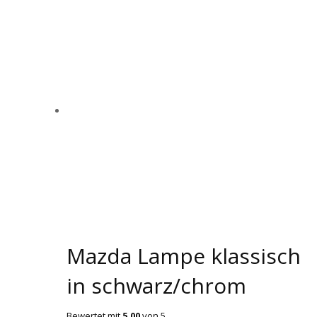
Mazda Lampe klassisch
in schwarz/chrom
Bewertet mit
5.00
von 5