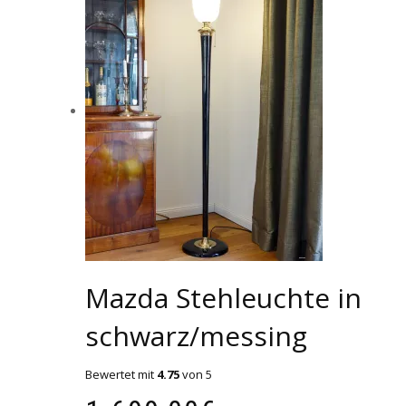
Mazda Stehleuchte in
schwarz/messing
Bewertet mit
4.75
von 5