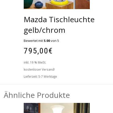
Mazda Tischleuchte
gelb/chrom
Bewertet mit
5.00
von 5
795,00
€
inkl. 19 % MwSt.
kostenloser Versand!
Lieferzeit:
5-7 Werktage
Ähnliche Produkte