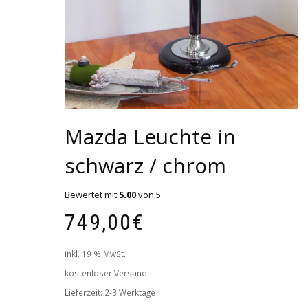
Mazda Leuchte in
schwarz / chrom
Bewertet mit
5.00
von 5
749,00
€
inkl. 19 % MwSt.
kostenloser Versand!
Lieferzeit:
2-3 Werktage