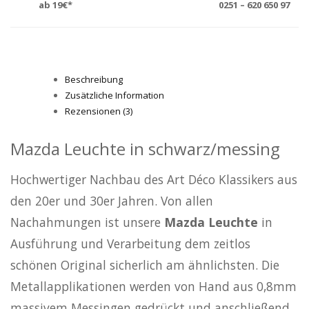
ab 19€*
0251 – 620 650 97
Beschreibung
Zusätzliche Information
Rezensionen (3)
Mazda Leuchte in schwarz/messing
Hochwertiger Nachbau des Art Déco Klassikers aus
den 20er und 30er Jahren. Von allen
Nachahmungen ist unsere
Mazda Leuchte
in
Ausführung und Verarbeitung dem zeitlos
schönen Original sicherlich am ähnlichsten. Die
Metallapplikationen werden von Hand aus 0,8mm
massivem Messingen gedrückt und anschließend