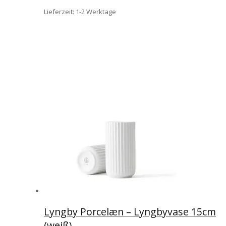
Lieferzeit:
1-2 Werktage
Lyngby Porcelæn – Lyngbyvase 15cm
(weiß)