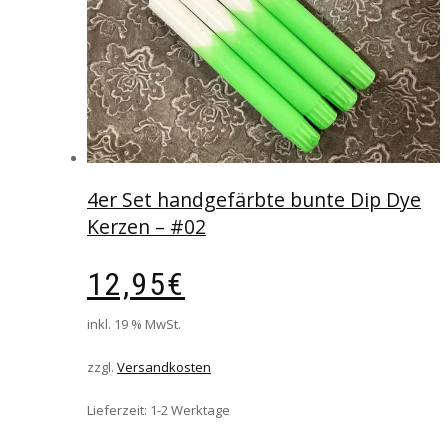
4er Set handgefärbte bunte Dip Dye
Kerzen – #02
12,95
€
inkl. 19 % MwSt.
zzgl.
Versandkosten
Lieferzeit:
1-2 Werktage