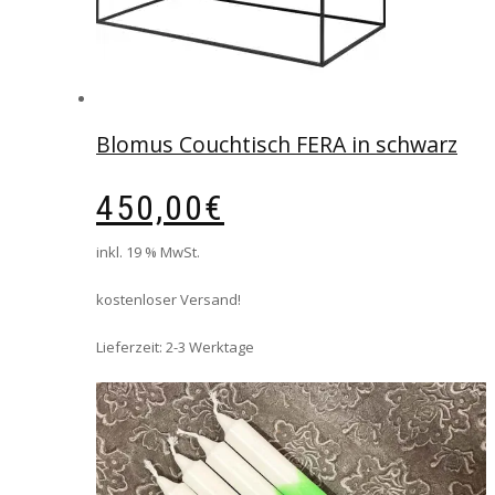
Blomus Couchtisch FERA in schwarz
450,00
€
inkl. 19 % MwSt.
kostenloser Versand!
Lieferzeit:
2-3 Werktage