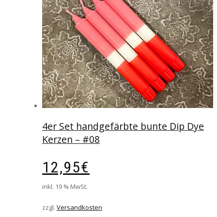
4er Set handgefärbte bunte Dip Dye
Kerzen – #08
12,95
€
inkl. 19 % MwSt.
zzgl.
Versandkosten