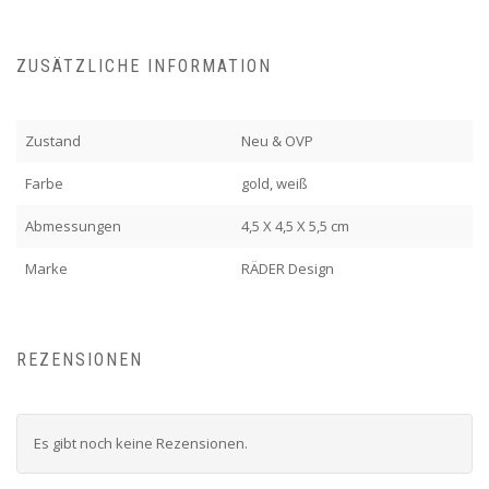
ZUSÄTZLICHE INFORMATION
Zustand
Neu & OVP
Farbe
gold, weiß
Abmessungen
4,5 X 4,5 X 5,5 cm
Marke
RÄDER Design
REZENSIONEN
Es gibt noch keine Rezensionen.