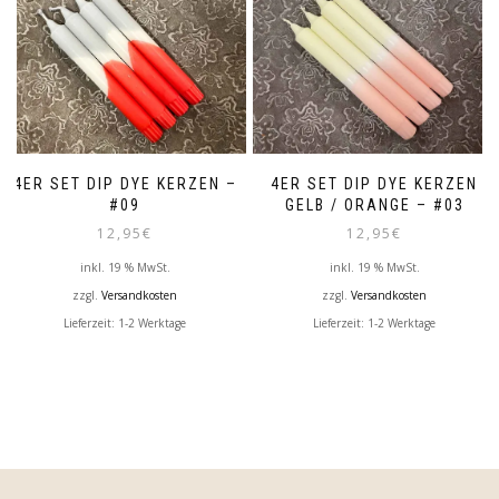
4ER SET DIP DYE KERZEN –
4ER SET DIP DYE KERZEN
#09
GELB / ORANGE – #03
12,95
€
12,95
€
inkl. 19 % MwSt.
inkl. 19 % MwSt.
zzgl.
Versandkosten
zzgl.
Versandkosten
Lieferzeit:
1-2 Werktage
Lieferzeit:
1-2 Werktage