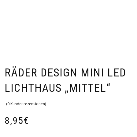
RÄDER DESIGN MINI LED
LICHTHAUS „MITTEL“
(
0
Kundenrezensionen)
8,95
€