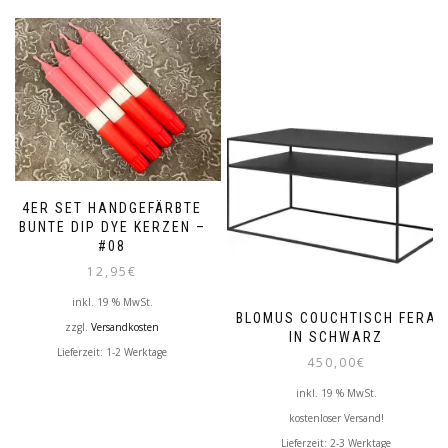
4ER SET HANDGEFÄRBTE
BUNTE DIP DYE KERZEN –
#08
12,95
€
inkl. 19 % MwSt.
BLOMUS COUCHTISCH FERA
zzgl.
Versandkosten
IN SCHWARZ
Lieferzeit:
1-2 Werktage
450,00
€
inkl. 19 % MwSt.
kostenloser Versand!
Lieferzeit:
2-3 Werktage