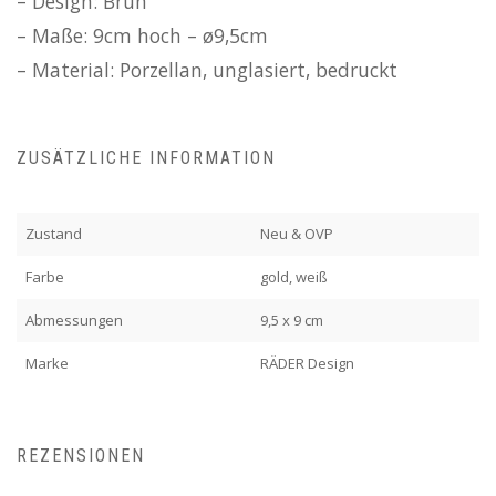
– Design: Brun
– Maße: 9cm hoch – ø9,5cm
– Material: Porzellan, unglasiert, bedruckt
ZUSÄTZLICHE INFORMATION
Zustand
Neu & OVP
Farbe
gold, weiß
Abmessungen
9,5 x 9 cm
Marke
RÄDER Design
REZENSIONEN