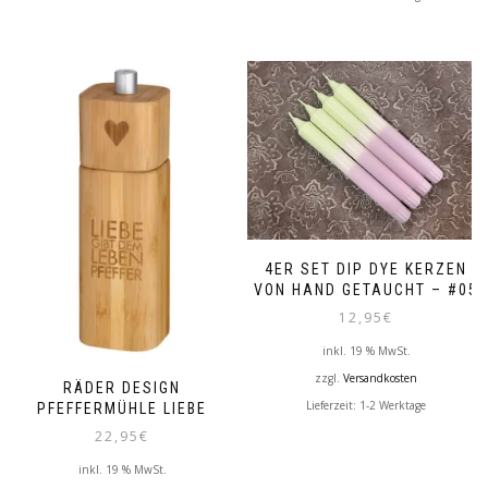
4ER SET DIP DYE KERZEN
VON HAND GETAUCHT – #05
12,95
€
inkl. 19 % MwSt.
zzgl.
Versandkosten
RÄDER DESIGN
Lieferzeit:
1-2 Werktage
PFEFFERMÜHLE LIEBE
22,95
€
inkl. 19 % MwSt.