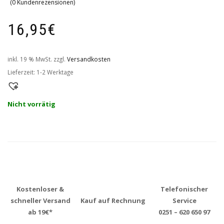
(
0
Kundenrezensionen)
16,95
€
inkl. 19 % MwSt.
zzgl.
Versandkosten
Lieferzeit:
1-2 Werktage
Nicht vorrätig
Kostenloser &
Telefonischer
schneller Versand
Kauf auf Rechnung
Service
ab 19€*
0251 – 620 650 97