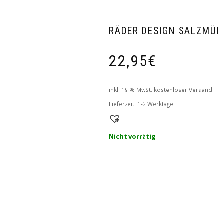
RÄDER DESIGN SALZMÜ
22,95
€
inkl. 19 % MwSt.
kostenloser Versand!
Lieferzeit:
1-2 Werktage
Nicht vorrätig