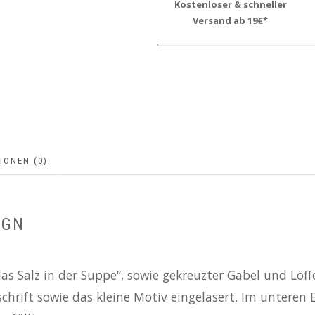
Kostenloser & schneller
Versand ab 19€*
IONEN (0)
IGN
as Salz in der Suppe“, sowie gekreuzter Gabel und Löf
chrift sowie das kleine Motiv eingelasert. Im unteren 