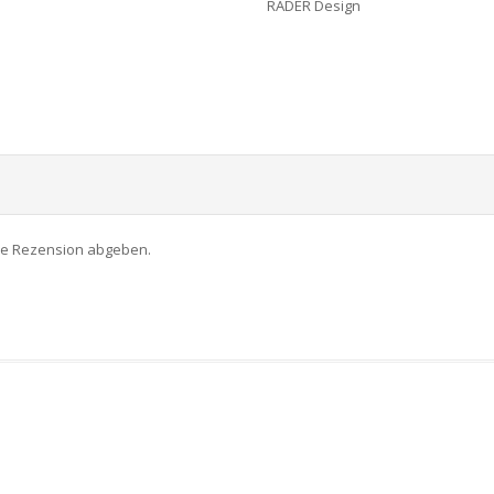
RÄDER Design
ne Rezension abgeben.