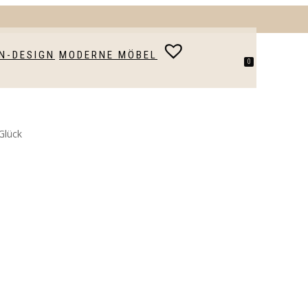
N-DESIGN
MODERNE MÖBEL
0
Glück