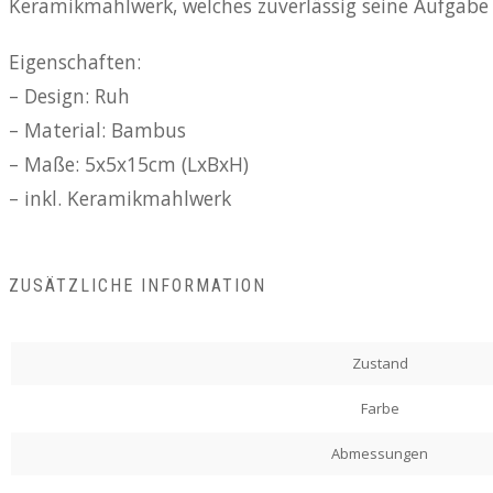
Keramikmahlwerk, welches zuverlässig seine Aufgabe e
Eigenschaften:
– Design: Ruh
– Material: Bambus
– Maße: 5x5x15cm (LxBxH)
– inkl. Keramikmahlwerk
ZUSÄTZLICHE INFORMATION
Zustand
Farbe
Abmessungen