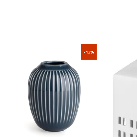
- 13%