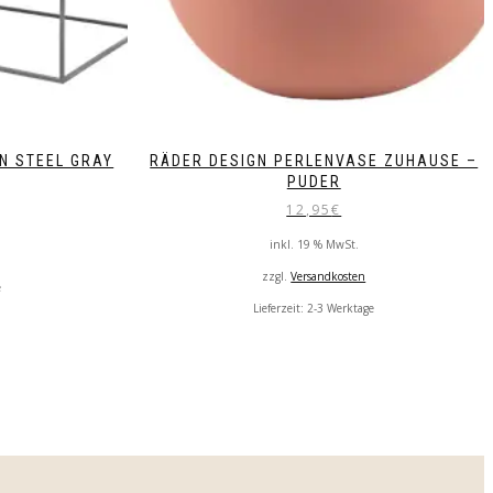
N STEEL GRAY
RÄDER DESIGN PERLENVASE ZUHAUSE –
PUDER
12,95
€
inkl. 19 % MwSt.
zzgl.
Versandkosten
e
Lieferzeit:
2-3 Werktage