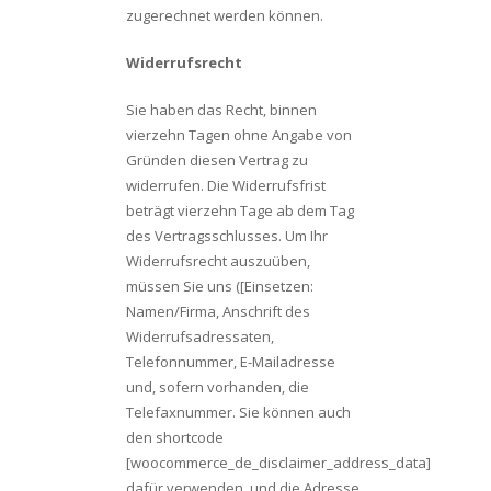
zugerechnet werden können.
Widerrufsrecht
Sie haben das Recht, binnen
vierzehn Tagen ohne Angabe von
Gründen diesen Vertrag zu
widerrufen. Die Widerrufsfrist
beträgt vierzehn Tage ab dem Tag
des Vertragsschlusses. Um Ihr
Widerrufsrecht auszuüben,
müssen Sie uns ([Einsetzen:
Namen/Firma, Anschrift des
Widerrufsadressaten,
Telefonnummer, E-Mailadresse
und, sofern vorhanden, die
Telefaxnummer. Sie können auch
den shortcode
[woocommerce_de_disclaimer_address_data]
dafür verwenden, und die Adresse