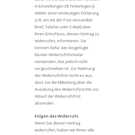
in Einstellungen DE hinterlegen.])
mittels einer eindeutigen Erklärung
(z.B. ein mit der Post versandter
Brief, Telefax oder E-Mail) über
Ihren Entschluss, diesen Vertrag zu
widerrufen, informieren. Sie
können dafür das beigefügte
Muster-Widerrufsformular
verwenden, das jedoch nicht
vorgeschrieben ist. Zur Wahrung
der Widerrufsfrist reicht es aus,
dass Sie die Mitteilung über die
Ausübung des Widerrufsrechts vor
Ablauf der Widerrufsfrist
absenden.
Folgen des Widerrufs
Wenn Sie diesen Vertrag
widerrufen, haben wir Ihnen alle