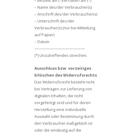
– Bestellt am (*)/erhalten am (*)
– Name des/der Verbraucher(s)
– Anschrift des/der Verbraucher(s)
– Unterschrift des/der
Verbraucher(s) (nur bei Mitteilung
auf Papier)
– Datum
—————————————
(*) Unzutreffendes streichen.
Ausschluss bzw. vorzeitiges
Erlöschen des Widerrufsrechts
Das Widerrufsrecht besteht nicht
bei Verträgen zur Lieferung von
digitalen Inhalten, die nicht
vorgefertigt sind und für deren
Herstellung eine individuelle
Auswahl oder Bestimmung durch
den Verbraucher maßgeblich ist
oder die eindeutig auf die