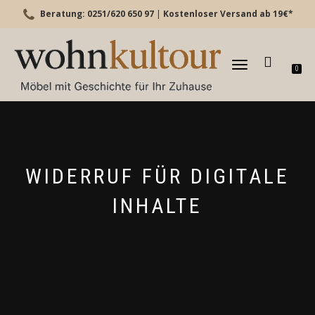
Beratung: 0251/620 650 97
|
Kostenloser Versand ab 19€*
TOGGLE
0
NAVIGATION
WIDERRUF FÜR DIGITALE
INHALTE