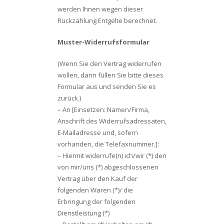
werden Ihnen wegen dieser
Rückzahlung Entgelte berechnet.
Muster-Widerrufsformular
(Wenn Sie den Vertrag widerrufen
wollen, dann füllen Sie bitte dieses
Formular aus und senden Sie es
zurück.)
– An [Einsetzen: Namen/Firma,
Anschrift des Widerrufsadressaten,
E-Mailadresse und, sofern
vorhanden, die Telefaxnummer.]:
– Hiermit widerrufe(n) ich/wir (*) den
von mir/uns (*) abgeschlossenen
Vertrag über den Kauf der
folgenden Waren (*)/ die
Erbringung der folgenden
Dienstleistung (*)