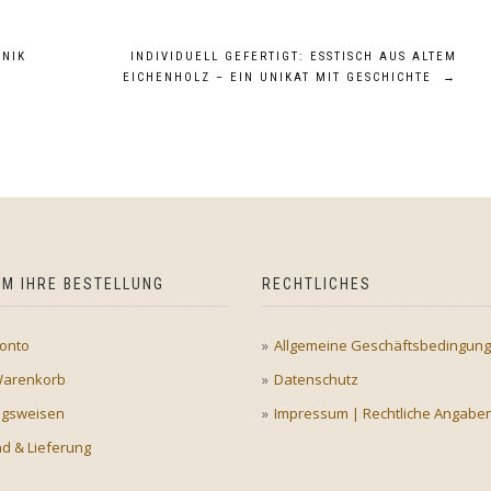
HNIK
INDIVIDUELL GEFERTIGT: ESSTISCH AUS ALTEM
EICHENHOLZ – EIN UNIKAT MIT GESCHICHTE
→
M IHRE BESTELLUNG
RECHTLICHES
onto
Allgemeine Geschäftsbedingun
Warenkorb
Datenschutz
ngsweisen
Impressum | Rechtliche Angabe
d & Lieferung