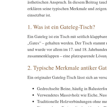
ästhetischen Anspruch. In diesem Beitrag tauc
erklären seine typischen Merkmale und zeigen,
einsetzbar ist.
1. Was ist ein Gateleg-Tisch?
Ein Gateleg ist ein Tisch mit seitlich klappba
„Gates“ – gehalten werden. Der Tisch stammt 
und wurde vor allem im 17. und 18. Jahrhunder
zusammenklappen – eine platzsparende Lösung 
2. Typische Merkmale antiker Gat
Ein originaler Gateleg-Tisch lässt sich an ver
Gedrechselte Beine, häufig in Balusterf
Verwendetes Massivholz wie Eiche, Nu
Traditionelle Holzverbindungen ohne m