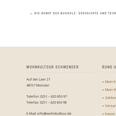
Beitragsnavigation
←
DIE KUNST DES BUGHOLZ: GESCHICHTE UND TEC
WOHNKULTOUR SCHWENDER
RUND U
Auf der Laer 21
Mein K
48157 Münster
Mein 
Telefon: 0251 – 620 650 97
Zahlu
Telefax: 0251 – 620 650 98
Versan
E-Mail: info@wohnkultour.de
Kasse