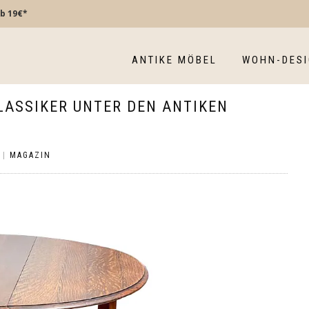
b 19€*
ANTIKE MÖBEL
WOHN-DES
LASSIKER UNTER DEN ANTIKEN
|
MAGAZIN