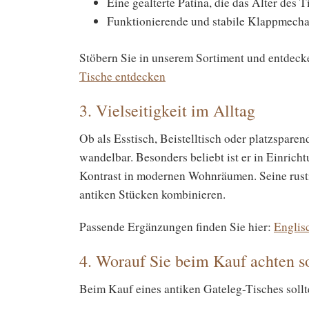
Eine gealterte Patina, die das Alter des 
Funktionierende und stabile Klappmech
Stöbern Sie in unserem Sortiment und entdecke
Tische entdecken
3. Vielseitigkeit im Alltag
Ob als Esstisch, Beistelltisch oder platzspare
wandelbar. Besonders beliebt ist er in Einricht
Kontrast in modernen Wohnräumen. Seine rusti
antiken Stücken kombinieren.
Passende Ergänzungen finden Sie hier:
Englis
4. Worauf Sie beim Kauf achten so
Beim Kauf eines antiken Gateleg-Tisches sollt