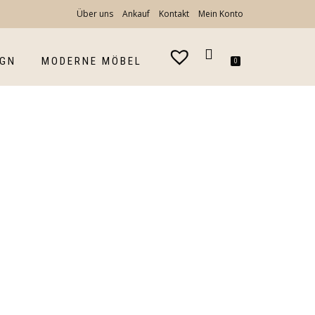
Über uns
Ankauf
Kontakt
Mein Konto
IGN
MODERNE MÖBEL
0