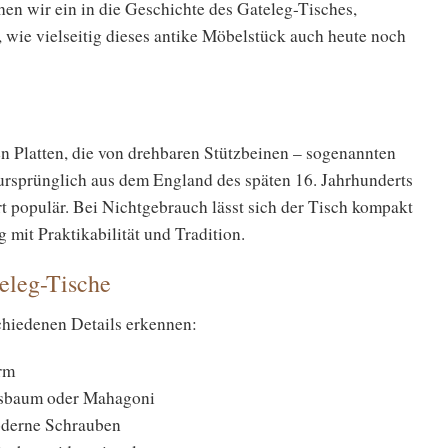
hen wir ein in die Geschichte des Gateleg-Tisches,
 wie vielseitig dieses antike Möbelstück auch heute noch
ren Platten, die von drehbaren Stützbeinen – sogenannten
ursprünglich aus dem England des späten 16. Jahrhunderts
t populär. Bei Nichtgebrauch lässt sich der Tisch kompakt
mit Praktikabilität und Tradition.
eleg-Tische
schiedenen Details erkennen:
orm
ssbaum oder Mahagoni
oderne Schrauben