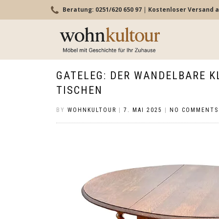
Beratung: 0251/620 650 97
|
Kostenloser Versand a
GATELEG: DER WANDELBARE K
TISCHEN
BY
WOHNKULTOUR
|
7. MAI 2025
|
NO COMMENTS