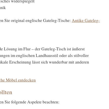
Tisches widerspiegelt
anik
n Sie original englische Gateleg-Tische:
Antike Gateleg-
nde Lösung im Flur – der Gateleg-Tisch ist äußerst
ungen im englischen Landhausstil oder als stilvoller
kale Erscheinung lässt sich wunderbar mit anderen
che Möbel entdecken
llten
en Sie folgende Aspekte beachten: