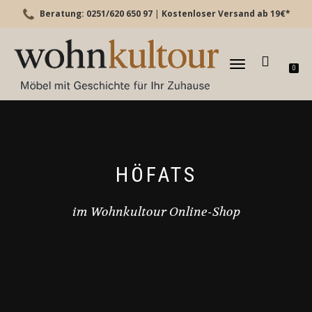
Beratung: 0251/620 650 97
|
Kostenloser Versand ab 19€*
TOGGLE
0
NAVIGATION
HÖFATS
im Wohnkultour Online-Shop