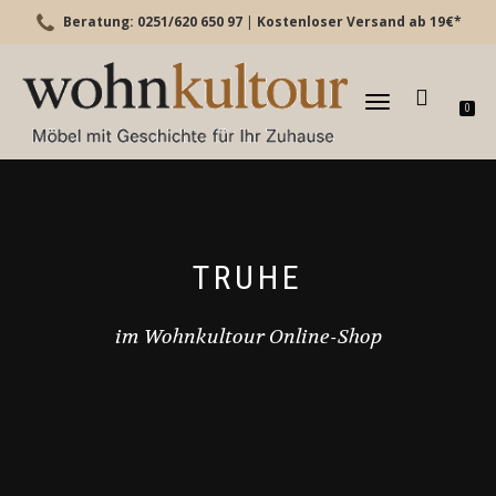
Beratung: 0251/620 650 97
|
Kostenloser Versand ab 19€*
TOGGLE
0
NAVIGATION
TRUHE
im Wohnkultour Online-Shop