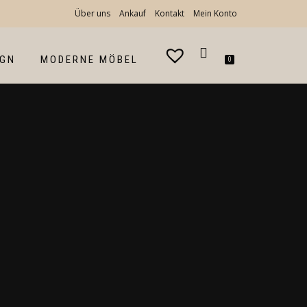
Über uns
Ankauf
Kontakt
Mein Konto
IGN
MODERNE MÖBEL
0