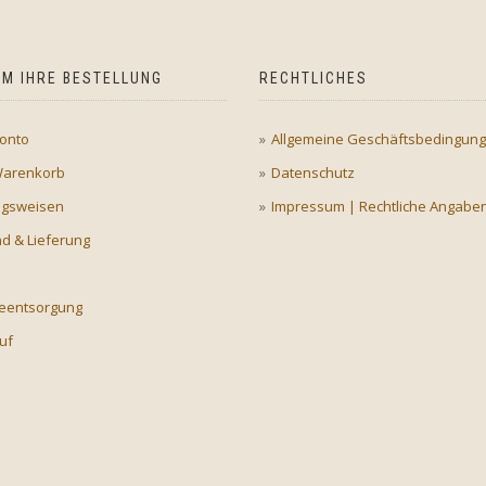
M IHRE BESTELLUNG
RECHTLICHES
onto
Allgemeine Geschäftsbedingun
Warenkorb
Datenschutz
ngsweisen
Impressum | Rechtliche Angabe
d & Lieferung
ieentsorgung
uf