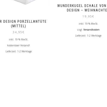
WUNDERKUGEL SCHALE VON
DESIGN – WEIHNACHT
19,95
€
R DESIGN PORZELLANTÜTE
inkl. 19 % MwSt.
(MITTEL)
zzgl.
Versandkosten
34,95
€
Lieferzeit:
1-2 Werktage
inkl. 19 % MwSt.
kostenloser Versand!
Lieferzeit:
1-2 Werktage