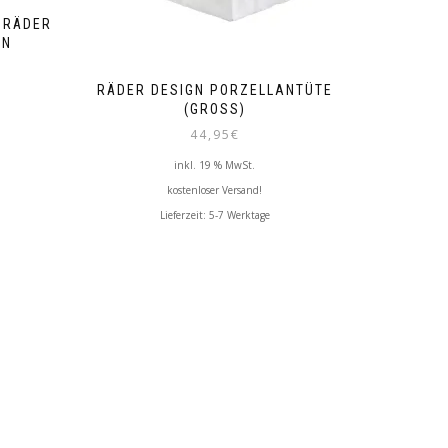
 RÄDER
EN
RÄDER DESIGN PORZELLANTÜTE
(GROSS)
44,95
€
inkl. 19 % MwSt.
kostenloser Versand!
Lieferzeit:
5-7 Werktage