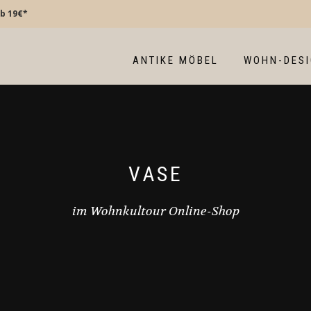
b 19€*
ANTIKE MÖBEL
WOHN-DES
VASE
im Wohnkultour Online-Shop