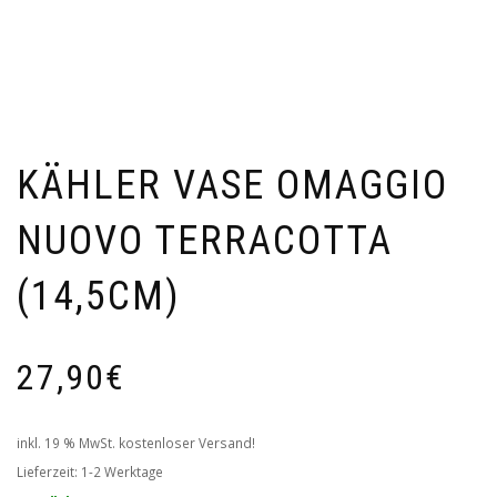
KÄHLER VASE OMAGGIO
NUOVO TERRACOTTA
(14,5CM)
27,90
€
inkl. 19 % MwSt.
kostenloser Versand!
Lieferzeit:
1-2 Werktage