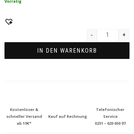
Vorrätig
-
+
Quantity
IN DEN WARENKORB
Kostenloser &
Telefonischer
schneller Versand
Kauf auf Rechnung
Service
ab 19€*
0251 – 620 650 97