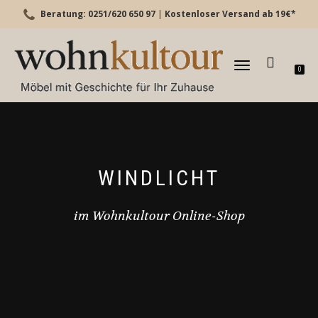
Beratung: 0251/620 650 97
|
Kostenloser Versand ab 19€*
TOGGLE
0
NAVIGATION
WINDLICHT
im Wohnkultour Online-Shop