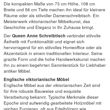
Die kompakten Maße von 73 cm Höhe, 108 cm
Breite und 56 cm Tiefe machen ihn ideal für kleinere
Räume oder als stilvoller Damenschreibtisch. Ein
Meisterwerk viktorianischer Möbelkunst, das
Geschichte und Eleganz in Ihr Zuhause bringt.
Der
verbindet stilvolle
Queen Anne Schreibtisch
Ästhetik mit Funktionalität und eignet sich
hervorragend für ein stilvolles Homeoffice oder als
Akzentstück in einem traditionellen Interieur. Seine
grazile Form und die hohe Handwerkskunst machen
ihn zu einem begehrten Sammlerstück für Liebhaber
antiker Möbel.
Englische viktorianische Möbel
Englische Möbel aus der viktorianischen Zeit sind
für ihre robuste Bauweise und exquisite
Verarbeitung bekannt. Typische Merkmale dieser
Epoche sind aufwendig gearbeitete Holzmöbel mit
reichen Furnieren, oft aus Edelhölzern wie