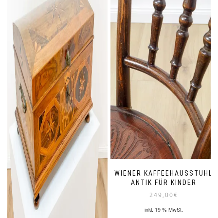
WIENER KAFFEEHAUSSTUHL
ANTIK FÜR KINDER
249,00
€
inkl. 19 % MwSt.