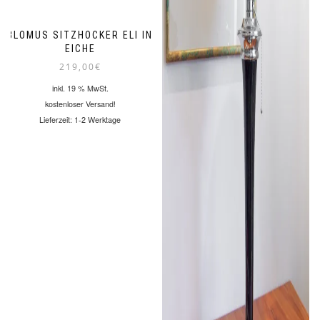
BLOMUS SITZHOCKER ELI IN
EICHE
219,00
€
inkl. 19 % MwSt.
kostenloser Versand!
Lieferzeit:
1-2 Werktage