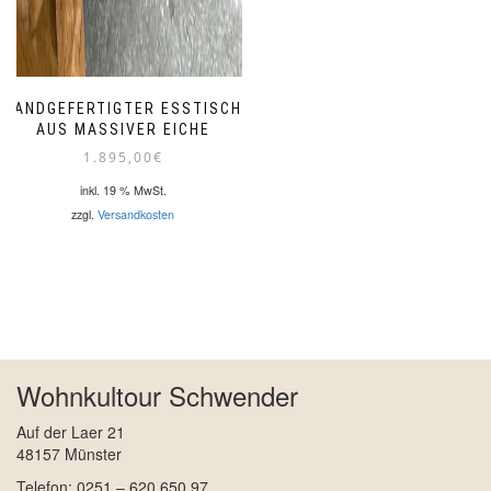
HANDGEFERTIGTER ESSTISCH
AUS MASSIVER EICHE
1.895,00
€
inkl. 19 % MwSt.
zzgl.
Versandkosten
Wohnkultour Schwender
Auf der Laer 21
48157 Münster
Telefon: 0251 – 620 650 97