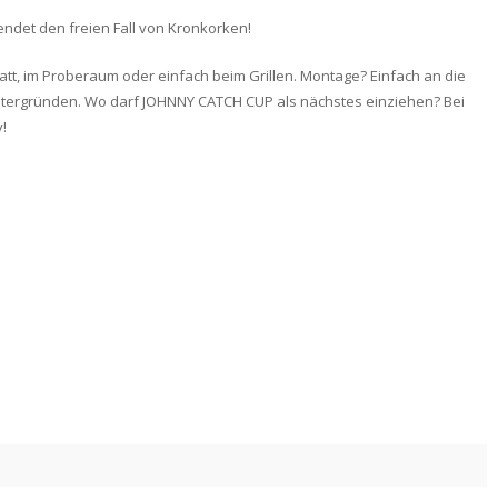
ndet den freien Fall von Kronkorken!
tt, im Proberaum oder einfach beim Grillen. Montage? Einfach an die
ntergründen. Wo darf JOHNNY CATCH CUP als nächstes einziehen? Bei
!