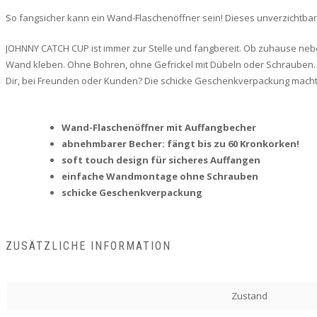
So fangsicher kann ein Wand-Flaschenöffner sein! Dieses unverzichtbar
JOHNNY CATCH CUP ist immer zur Stelle und fangbereit. Ob zuhause nebe
Wand kleben. Ohne Bohren, ohne Gefrickel mit Dübeln oder Schrauben. 
Dir, bei Freunden oder Kunden? Die schicke Geschenkverpackung mac
Wand-Flaschenöffner mit Auffangbecher
abnehmbarer Becher: fängt bis zu 60 Kronkorken!
soft touch design für sicheres Auffangen
einfache Wandmontage ohne Schrauben
schicke Geschenkverpackung
ZUSÄTZLICHE INFORMATION
Zustand