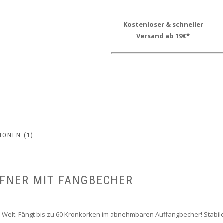
Kostenloser & schneller
Versand ab 19€*
IONEN (1)
FNER MIT FANGBECHER
r Welt. Fängt bis zu 60 Kronkorken im abnehmbaren Auffangbecher! Sta