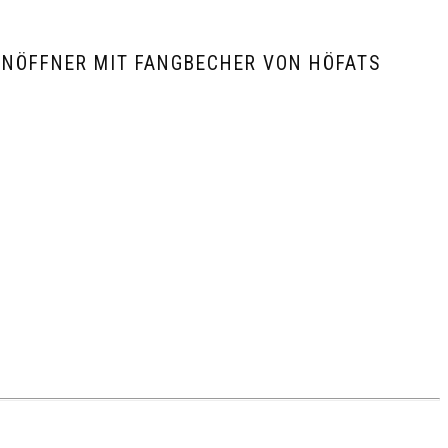
NÖFFNER MIT FANGBECHER VON HÖFATS