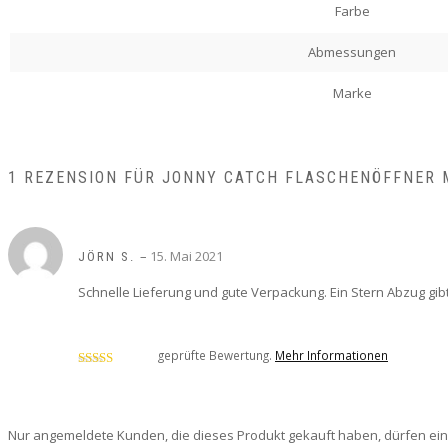
Farbe
Abmessungen
Marke
1 REZENSION FÜR
JONNY CATCH FLASCHENÖFFNER 
–
15. Mai 2021
JÖRN S.
Schnelle Lieferung und gute Verpackung. Ein Stern Abzug gib
geprüfte Bewertung.
Mehr Informationen
Bewertet
mit
4
von
5
Nur angemeldete Kunden, die dieses Produkt gekauft haben, dürfen ei