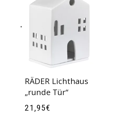
RÄDER Lichthaus
„runde Tür“
21,95
€