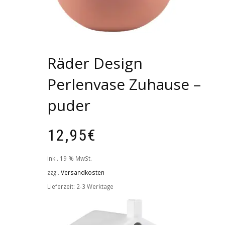
Räder Design
Perlenvase Zuhause –
puder
12,95
€
inkl. 19 % MwSt.
zzgl.
Versandkosten
Lieferzeit:
2-3 Werktage