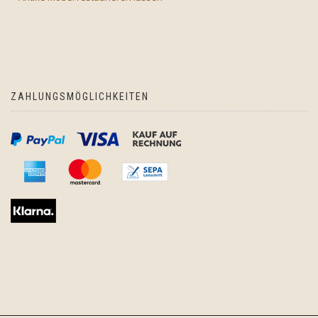
ZAHLUNGSMÖGLICHKEITEN