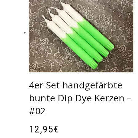
4er Set handgefärbte
bunte Dip Dye Kerzen –
#02
12,95
€