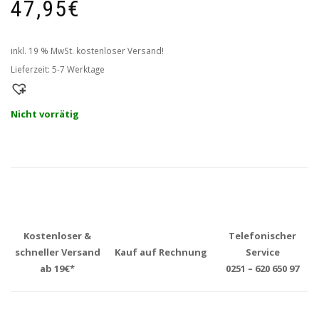
47,95
€
inkl. 19 % MwSt.
kostenloser Versand!
Lieferzeit:
5-7 Werktage
Nicht vorrätig
Kostenloser &
Telefonischer
schneller Versand
Kauf auf Rechnung
Service
ab 19€*
0251 – 620 650 97