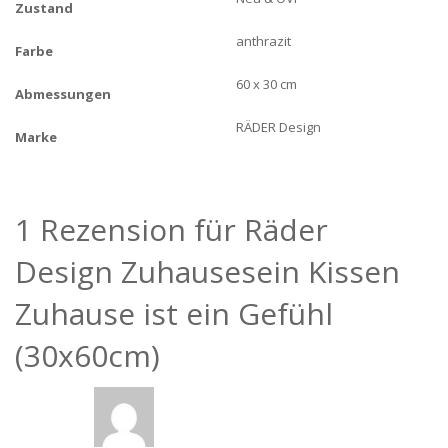
Zustand
anthrazit
Farbe
60 x 30 cm
Abmessungen
RÄDER Design
Marke
1 Rezension für
Räder
Design Zuhausesein Kissen
Zuhause ist ein Gefühl
(30x60cm)