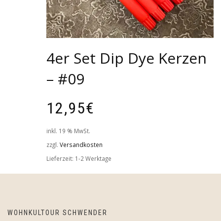
4er Set Dip Dye Kerzen
– #09
12,95
€
inkl. 19 % MwSt.
zzgl.
Versandkosten
Lieferzeit:
1-2 Werktage
WOHNKULTOUR SCHWENDER