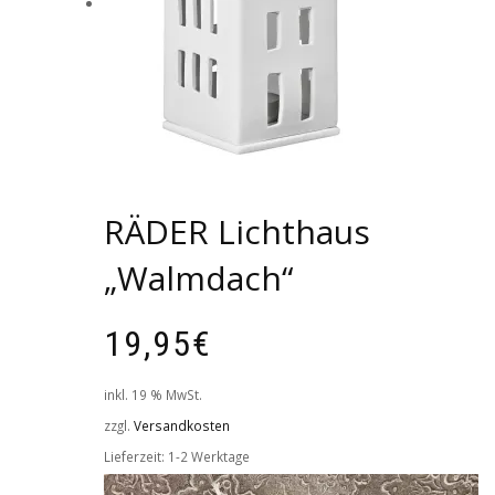
RÄDER Lichthaus
„Walmdach“
19,95
€
inkl. 19 % MwSt.
zzgl.
Versandkosten
Lieferzeit:
1-2 Werktage