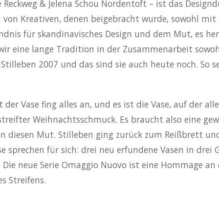
te Reckweg & Jelena Schou Nordentoft – ist das Design
n von Kreativen, denen beigebracht wurde, sowohl mit 
ndnis für skandinavisches Design und dem Mut, es her
ir eine lange Tradition in der Zusammenarbeit sowohl
illeben 2007 und das sind sie auch heute noch. So seh
t der Vase fing alles an, und es ist die Vase, auf der 
estreifter Weihnachtsschmuck. Es braucht also eine gew
ben diesen Mut. Stilleben ging zurück zum Reißbrett und
se sprechen für sich: drei neu erfundene Vasen in dre
. Die neue Serie Omaggio Nuovo ist eine Hommage an 
s Streifens.