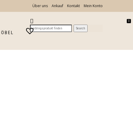
Über uns
Ankauf
Kontakt
Mein Konto
0
MÖBEL