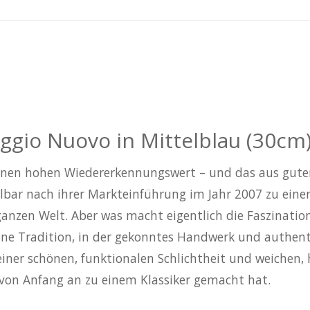
gio Nuovo in Mittelblau (30cm
inen hohen Wiedererkennungswert – und das aus gutem
bar nach ihrer Markteinführung im Jahr 2007 zu einer 
ganzen Welt. Aber was macht eigentlich die Faszination
 eine Tradition, in der gekonntes Handwerk und authe
ner schönen, funktionalen Schlichtheit und weichen, 
 von Anfang an zu einem Klassiker gemacht hat.