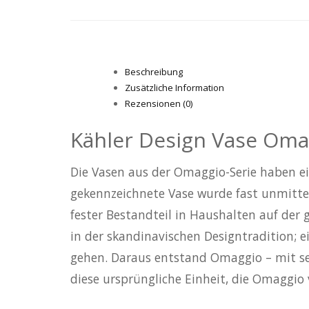
Beschreibung
Zusätzliche Information
Rezensionen (0)
Kähler Design Vase Omag
Die Vasen aus der Omaggio-Serie haben e
gekennzeichnete Vase wurde fast unmittel
fester Bestandteil in Haushalten auf der 
in der skandinavischen Designtradition;
gehen. Daraus entstand Omaggio – mit sei
diese ursprüngliche Einheit, die Omaggio