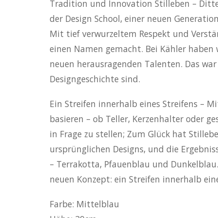
Tradition und Innovation Stilleben – Dit
der Design School, einer neuen Generatio
Mit tief verwurzeltem Respekt und Verstä
einen Namen gemacht. Bei Kähler haben w
neuen herausragenden Talenten. Das war St
Designgeschichte sind.
Ein Streifen innerhalb eines Streifens – Mi
basieren – ob Teller, Kerzenhalter oder g
in Frage zu stellen; Zum Glück hat Stille
ursprünglichen Designs, und die Ergebnis
– Terrakotta, Pfauenblau und Dunkelblau
neuen Konzept: ein Streifen innerhalb eine
Farbe: Mittelblau