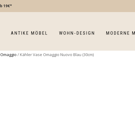
b 19€*
ANTIKE MÖBEL
WOHN-DESIGN
MODERNE 
n Omaggio
/ Kähler Vase Omaggio Nuovo Blau (30cm)