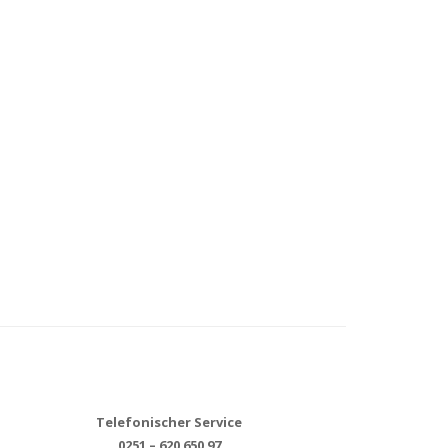
Telefonischer Service
0251 – 620 650 97