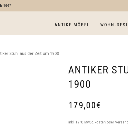
b 19€*
ANTIKE MÖBEL
WOHN-DES
tiker Stuhl aus der Zeit um 1900
ANTIKER STU
1900
179,00
€
inkl. 19 % MwSt.
kostenloser Versand